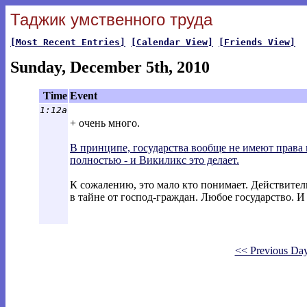
Таджик умственного труда
[Most Recent Entries]
[Calendar View]
[Friends View]
Sunday, December 5th, 2010
Time
Event
1:12a
+ очень много.
В принципе, государства вообще не имеют права 
полностью - и Викиликс это делает.
К сожалению, это мало кто понимает. Действитель
в тайне от господ-граждан. Любое государство. И
<< Previous Da