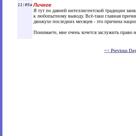
11:05a
Личное
Я тут по давней интеллигентской традиции заня
к любопытному выводу. Всё-таки главная причин
движухе последних месяцев - это причина нацио
Понимаете, мне очень хочется заслужить право не
<< Previous Da