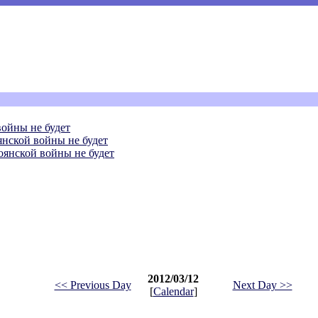
войны не будет
янской войны не будет
оянской войны не будет
2012/03/12
<< Previous Day
Next Day >>
[
Calendar
]