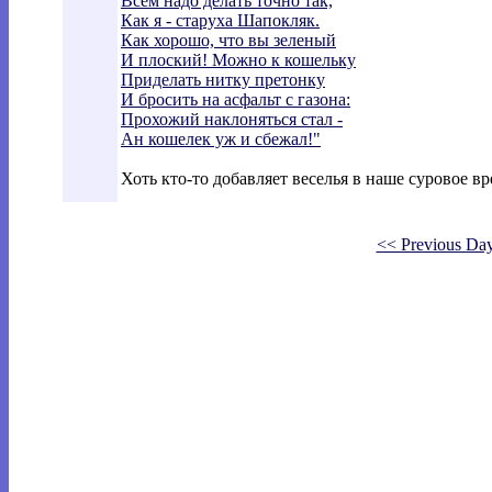
Всем надо делать точно так,
Как я - старуха Шапокляк.
Как хорошо, что вы зеленый
И плоский! Можно к кошельку
Приделать нитку претонку
И бросить на асфальт с газона:
Прохожий наклоняться стал -
Ан кошелек уж и сбежал!"
Хоть кто-то добавляет веселья в наше суровое вр
<< Previous Da