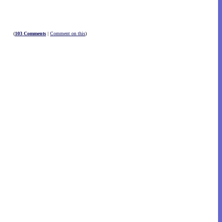
(
103 Comments
|
Comment on this
)