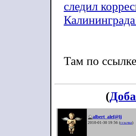
следил корре
Калининграда
Там по ссылке
(
Доба
albert_alef@lj
2010-01-30 19:56
(
ссылка
)