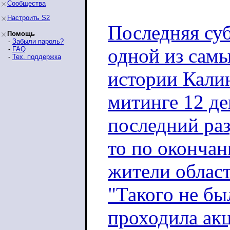
Сообщества
Настроить S2
Последняя суб
Помощь
-
Забыли пароль?
одной из самы
-
FAQ
-
Тех. поддержка
истории Калин
митинге 12 де
последний раз
то по окончан
жители област
"Такого не был
проходила акц