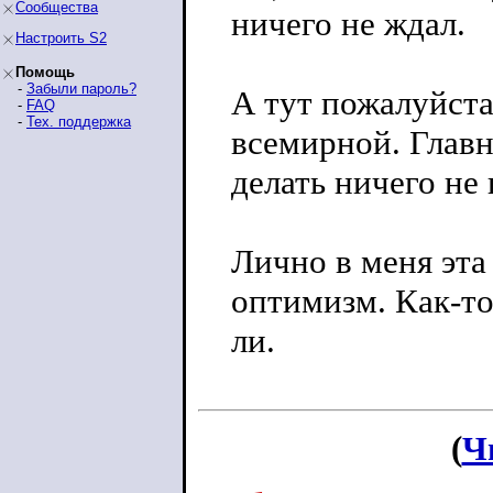
Сообщества
ничего не ждал.
Настроить S2
Помощь
-
Забыли пароль?
А тут пожалуйста
-
FAQ
-
Тех. поддержка
всемирной. Главн
делать ничего не
Лично в меня эта
оптимизм. Как-то
ли.
(
Ч