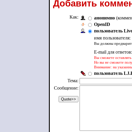
Добавить коммен
Как:
анонимно
(коммен
OpenID
пользователь Liv
имя пользователя:
Вы должны предварите
E-mail для ответов
Вы сможете оставлять 
Но вы не сможете пол
Внимание: на указанн
пользователь LJ.R
Тема:
Сообщение: