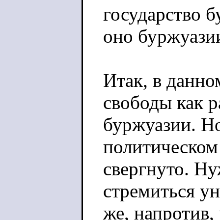
государство б
оно буржуази
Итак, в данно
свободы как р
буржуазии. Н
политическом 
свергнуто. Ну
стремиться ун
же, напротив,