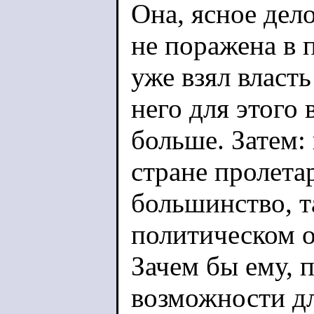
Она, ясное дел
не поражена в 
уже взял власть
него для этого
больше. Затем:
стране пролета
большинство, та
политическом о
Зачем бы ему, 
возможности дл