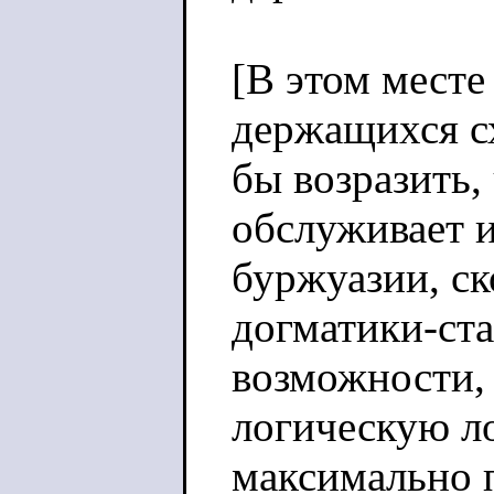
[В этом месте
держащихся с
бы возразить,
обслуживает и
буржуазии, с
догматики-ст
возможности, 
логическую л
максимально 