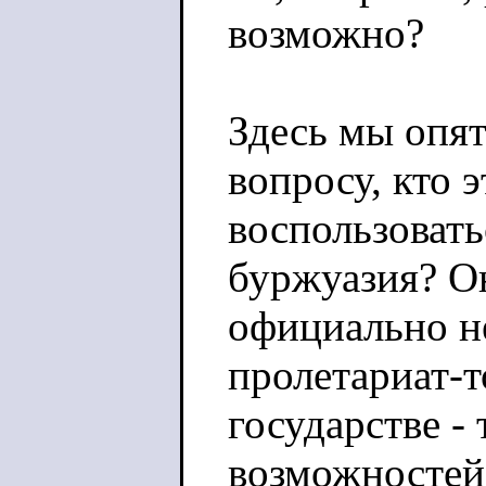
возможно?
Здесь мы опят
вопросу, кто 
воспользовать
буржуазия? Он
официально не
пролетариат-т
государстве - 
возможностей 