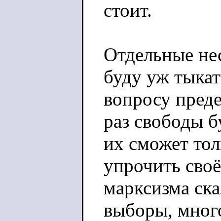
стоит.
Отдельные не
буду уж тыкат
вопросу преде
раз свободы б
их сможет тол
упрочить своё
марксизма ск
выборы, мног