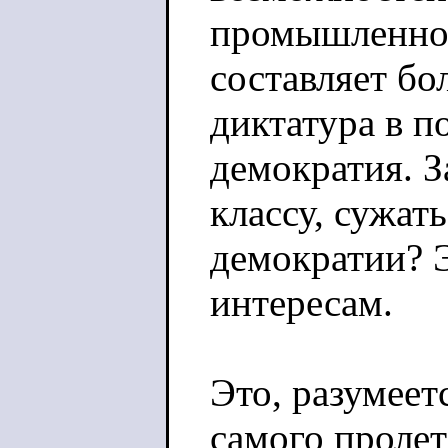
промышленно 
составляет бо
диктатура в п
демократия. З
классу, сужат
демократии? 
интересам.
Это, разумеет
самого пролета