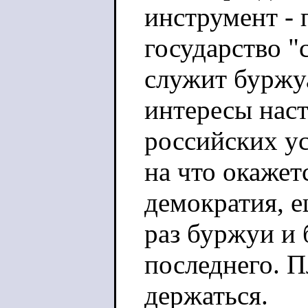
инструмент - 
государство "
служит буржуа
интересы наст
российских у
на что окажет
демократия, е
раз буржуи и 
последнего. П
держаться.