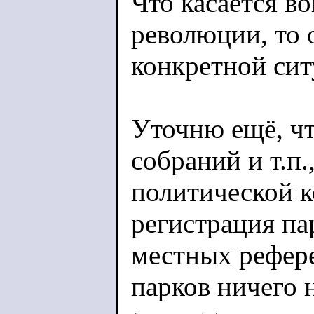
Что касается в
революции, то 
конкретной сит
Уточню ещё, ч
собраний и т.п.
политической к
регистрация па
местных рефере
парков ничего н