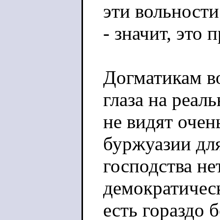
эти вольности
- значит, это 
Догматикам в
глаза на реаль
не видят очен
буржуазии для
господства не
демократическ
есть гораздо