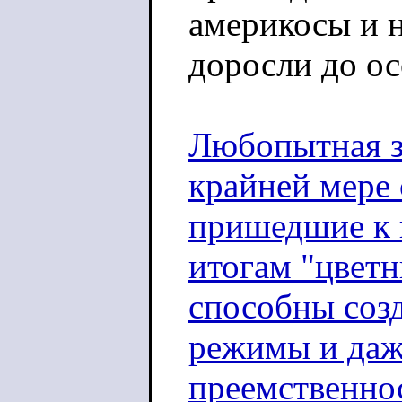
америкосы и н
доросли до ос
Любопытная з
крайней мере 
пришедшие к в
итогам "цветн
способны созд
режимы и даж
преемственно