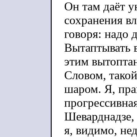
Он там даёт 
сохранения вл
говоря: надо д
Вытаптывать в
этим вытопта
Словом, такой
шаром. Я, пра
прогрессивная
Шеварднадзе, 
я, видимо, не