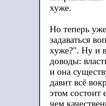
хуже.
Но теперь уже
задаваться во
хуже?". Ну и 
доводы: власть
и она существ
давит всё вокр
этом состоит 
чем качествен