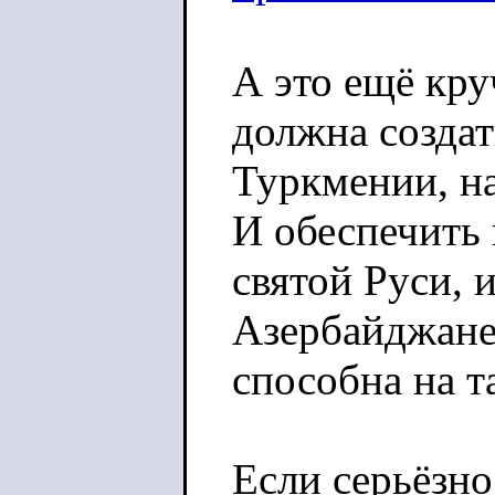
А это ещё кру
должна созда
Туркмении, на
И обеспечить 
святой Руси, 
Азербайджане.
способна на т
Если серьёзно: