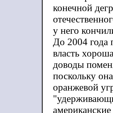
конечной дег
отечественног
у него кончил
До 2004 года
власть хороша
доводы поменя
поскольку она
оранжевой угр
"удерживающий
американские 