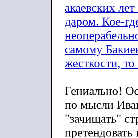
акаевских лет
даром. Кое-гд
неоперабельно
самому Бакиев
жесткости, то 
Гениально! Ос
по мысли Иван
"зачищать" ст
претендовать 