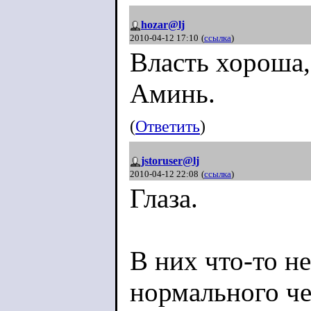
hozar@lj
2010-04-12 17:10
(
ссылка
)
Власть хороша, 
Аминь.
(
Ответить
)
jstoruser@lj
2010-04-12 22:08
(
ссылка
)
Глаза.
В них что-то не
нормального че