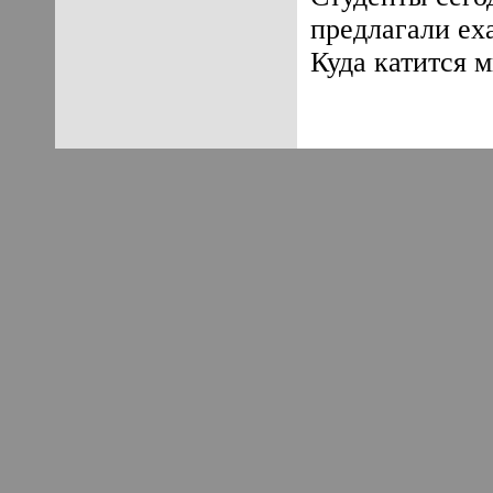
предлагали еха
Куда катится 