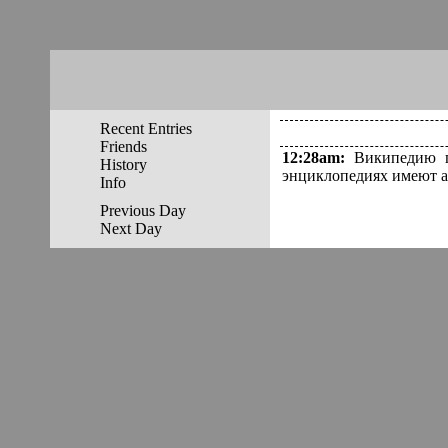
Recent Entries
Friends
12:28am
:
Википедию п
History
энциклопедиях имеют а
Info
Previous Day
Next Day