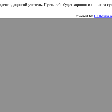
дения, дорогой учитель. Пусть тебе будет хорошо: и по части су
Powered by
LJ.Rossia.o