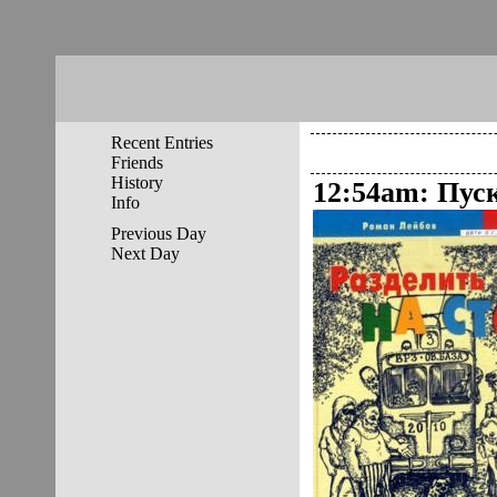
Recent Entries
Friends
History
12:54am
:
Пуск
Info
Previous Day
Next Day