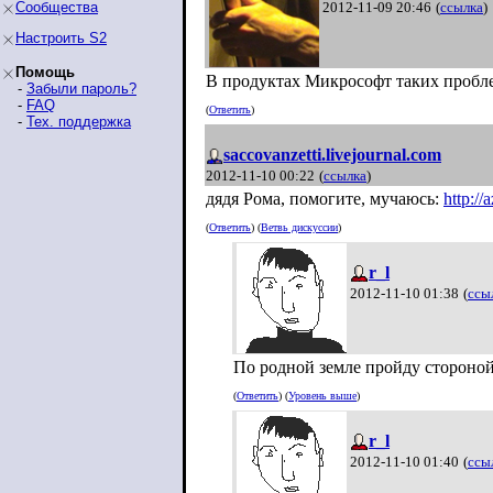
Сообщества
2012-11-09 20:46
(
ссылка
)
Настроить S2
Помощь
В продуктах Микрософт таких пробле
-
Забыли пароль?
-
FAQ
(
Ответить
)
-
Тех. поддержка
saccovanzetti.livejournal.com
2012-11-10 00:22
(
ссылка
)
дядя Рома, помогите, мучаюсь:
http:/
(
Ответить
) (
Ветвь дискуссии
)
r_l
2012-11-10 01:38
(
ссы
По родной земле пройду стороной
(
Ответить
) (
Уровень выше
)
r_l
2012-11-10 01:40
(
ссы