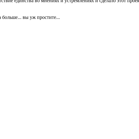
ствие единства во мнениях и устремлениях и сделало этот прое
 больше... вы уж простите...