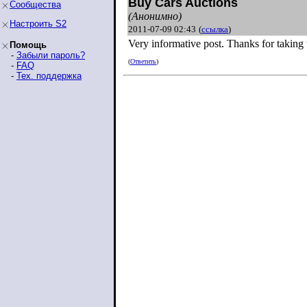
Buy Cars Auctions
Сообщества
(Анонимно)
Настроить S2
2011-07-09 02:43
(
ссылка
)
Very informative post. Thanks for taking 
Помощь
-
Забыли пароль?
(
Ответить
)
-
FAQ
-
Тех. поддержка