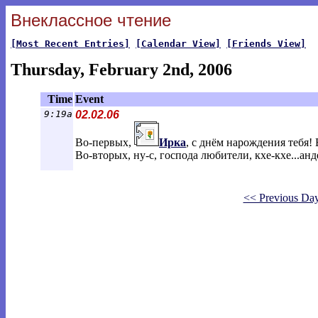
Внеклассное чтение
[Most Recent Entries]
[Calendar View]
[Friends View]
Thursday, February 2nd, 2006
Time
Event
9:19a
02.02.06
Во-первых,
Ирка
, с днём нарождения тебя!
Во-вторых, ну-с, господа любители, кхе-кхе...анд
<< Previous Da