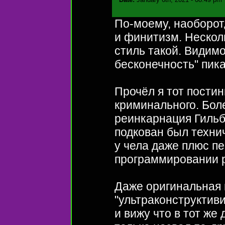
По-моему, наоборот
и финитизм. Несколь
стиль такой. Видимо
бесконечность" пика
Прочёл я тот постин
криминального. Боле
реинкарнация Гильб
подкован был технич
у чела даже плюс пе
программировании р
Даже оригинальная 
"ультраконструктиви
и вижу что в тот же 