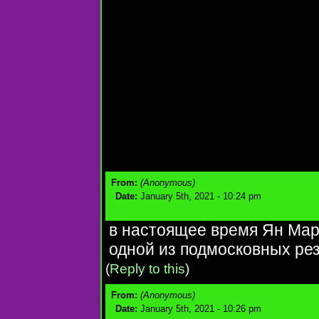
From:
(Anonymous)
Date:
January 5th, 2021 - 10:24 pm
в настоящее время Ян Мар
одной из подмосковных ре
(
Reply to this
)
From:
(Anonymous)
Date:
January 5th, 2021 - 10:26 pm