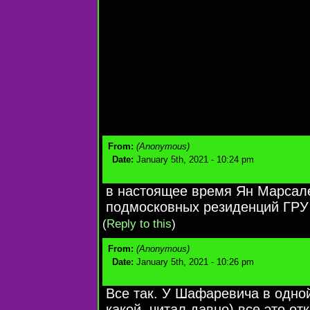
From:
(Anonymous)
Date:
January 5th, 2021 - 10:24 pm
в настоящее время Ян Марсале
подмосковных резиденций ГРУ
(
Reply to this
)
From:
(Anonymous)
Date:
January 5th, 2021 - 10:26 pm
Все так. У Шафаревича в одной
какой, читал давно) все это о