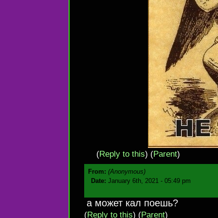
(
Reply to this
)
(
Parent
)
From:
(Anonymous)
Date:
January 6th, 2021 - 05:49 pm
а может кал поешь?
(
Reply to this
)
(
Parent
)