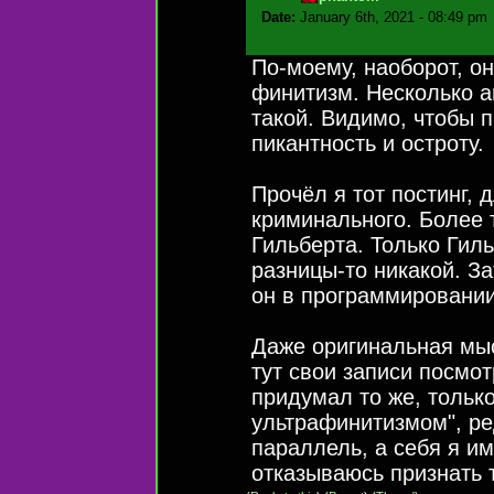
Date:
January 6th, 2021 - 08:49 pm
По-моему, наоборот, он
финитизм. Несколько аг
такой. Видимо, чтобы п
пикантность и остроту.
Прочёл я тот постинг, 
криминального. Более т
Гильберта. Только Гил
разницы-то никакой. З
он в программировании
Даже оригинальная мысл
тут свои записи посмотр
придумал то же, только
ультрафинитизмом", ре
параллель, а себя я им
отказываюсь признать 