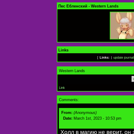
Пес Ебленский - Western Lands
Links
[
Links:
|
update journal
Western Lands
Link
Comments:
From:
(Anonymous)
Date:
March 1st, 2023 - 10:53 pm
Холл в магию не верит, он 