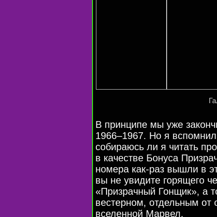
Га
В принципе мы уже законч
1966–1967. Но я вспомнил
собираюсь ли я читать пр
в качестве Бонуса Призра
номера
как-раз
вышли в эт
вы не увидите горящего ч
«Призрачный Гонщик», а 
вестерном, отдельным от
вселенной Марвел.