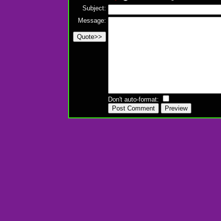
Subject:
Message:
Don't auto-format: