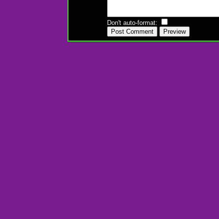
Don't auto-format: