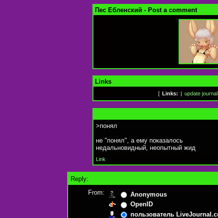
Пес Ебленский - Post a comment
Links
[
Links:
|
update journal
>понял
не "понял", а ему показалось
недальновидный, неопытный жид
Link
Reply:
From:
Anonymous
OpenID
пользователь LiveJournal.