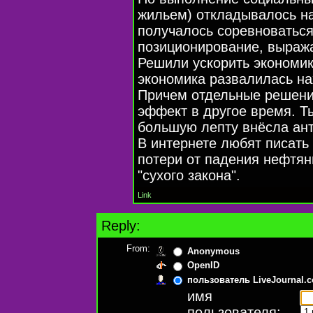
жильем) откладывалось на
получалось соревноваться
позиционирование, выраж
Решили ускорить экономик
экономика развалилась на
Причем отдельные решени
эффект в другое время. Т
большую лепту внёсла ант
В интернете любят писать 
потери от падения нефтян
"сухого закона".
Link
Reply:
From:
Anonymous
OpenID
пользователь LiveJournal.
имя
пользователя: