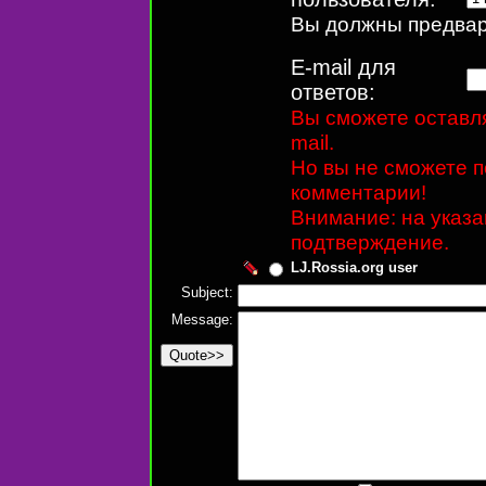
Вы должны предвари
E-mail для
ответов:
Вы сможете оставля
mail.
Но вы не сможете п
комментарии!
Внимание: на указ
подтверждение.
LJ.Rossia.org user
Subject:
Message: