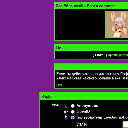
Пес Ебленский - Post a comment
Links
[
Links:
|
update journal
Если ты действительно читал книгу Сафр
Алексей знает намного больше меня, я в
Link
Reply:
From:
Anonymous
OpenID
пользователь LiveJournal.
имя