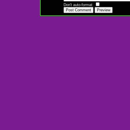
Don't auto-format: