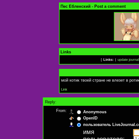
Пес Ебленский - Post a comment
Links
[
Links:
|
update journal
мой котик твоей стране не влезет в роти
Link
Reply:
From:
Anonymous
OpenID
пользователь LiveJournal.
имя
пользователя: