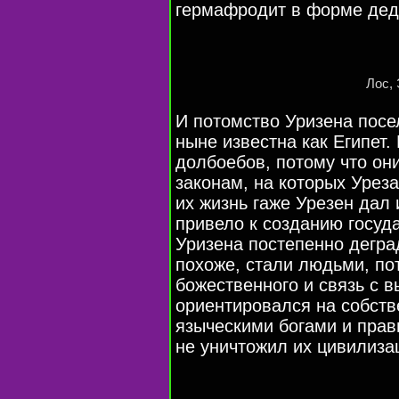
гермафродит в форме дед
Лос,
И потомство Уризена посе
ныне известна как Египет.
долбоебов, потому что он
законам, на которых Урез
их жизнь гаже Урезен дал 
привело к созданию госуда
Уризена постепенно дегра
похоже, стали людьми, по
божественного и связь с 
ориентировался на собств
языческими богами и прав
не уничтожил их цивилиза