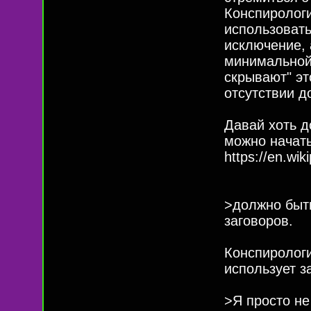
Конспиролог
использовать
исключение, 
минимальной 
скрывают" эт
отсутствии д
Давай хоть д
можно начать
https://en.wik
>должно быть
заговоров.
Конспирологи
использует з
>Я просто не