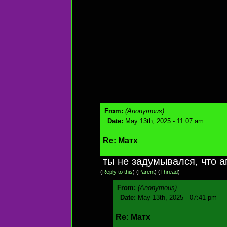
From:
(Anonymous)
Date:
May 13th, 2025 - 11:07 am
Re: Матх
ты не задумывался, что а
(
Reply to this
)
(
Parent
) (
Thread
)
From:
(Anonymous)
Date:
May 13th, 2025 - 07:41 pm
Re: Матх