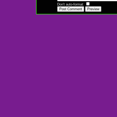
Don't auto-format: