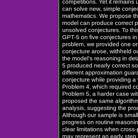
competitions. Yet it remains
can solve new, simple conje
mathematics. We propose the
model can produce correct pr
unsolved conjectures. To thi
GPT-5 on five conjectures in
problem, we provided one or
conjecture arose, withheld 
the model's reasoning in det
5 produced nearly correct sol
different approximation guar
conjecture while providing a 
Problem 4, which required c
Problem 5, a harder case wit
proposed the same algorithm 
analysis, suggesting the pro
Although our sample is small,
progress on routine reasoning
clear limitations when cross
may represent an early step 