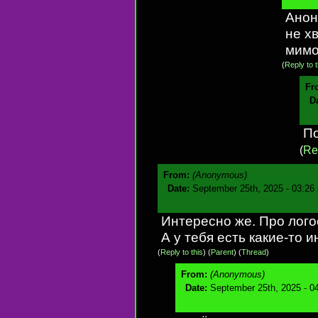
Анон
не х
мимо
(
Reply to t
Fr
D
П
(
Rep
From:
(Anonymous)
Date:
September 25th, 2025 - 03:26
Интересно же. Про лого
А у тебя есть какие-то 
(
Reply to this
)
(
Parent
) (
Thread
)
From:
(Anonymous)
Date:
September 25th, 2025 - 0