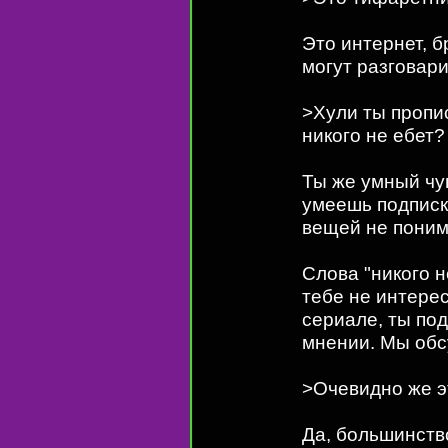
Это интернет, б
могут разговари
>Хули ты пропис
никого не ебет?
Ты же умный чув
умеешь подписк
вещей не поним
Слова "никого н
тебе не интере
сериале, ты по
мнении. Мы обс
>Очевидно же эт
Да, большинств