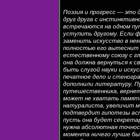
Поэзия и прогресс — это 
друг друга с инстинктивн
встречаются на одном пут
уступить другому. Если 
заменить искусство в нек
полностью его вытеснит 
естественному союзу с г
она должна вернуться к 
быть слугой науки и искус
печатное дело и стеногра
дополнили литературу. П
путешественника, вернет
может не хватать памяти
натуралиста, увеличит м
подтвердит гипотезы ас
пусть она будет секретар
нужна абсолютная точнос
момента ничего лучше бы