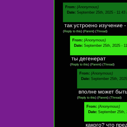
From:
(Anonymous)
Date:
September 25th, 2025 - 11:43
так устроено изучение 
(
Reply to this
)
(
Parent
) (
Thread
)
From:
(Anonymous)
Date:
September 25th, 2025 - 1
ты дегенерат
(
Reply to this
)
(
Parent
) (
Thread
)
From:
(Anonymous)
Date:
September 25th, 2025
вполне может быть
(
Reply to this
)
(
Parent
) (
Thread
)
From:
(Anonymous)
Date:
September 25th, 
какого? что пре