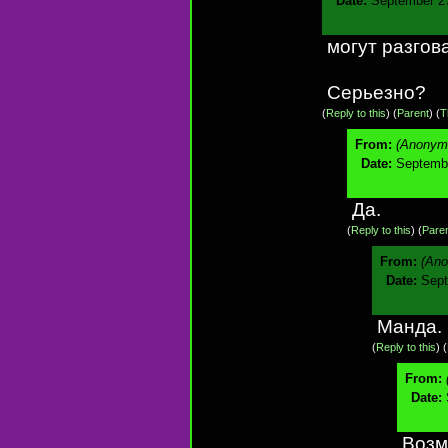
Date:
September 27
могут разгов
Серьезно?
(
Reply to this
)
(
Parent
) (
T
From:
(Anonym
Date:
Septembe
Да.
(
Reply to this
)
(
Pare
From:
(An
Date:
Sept
Манда.
(
Reply to this
)
(
From:
Date:
Возм