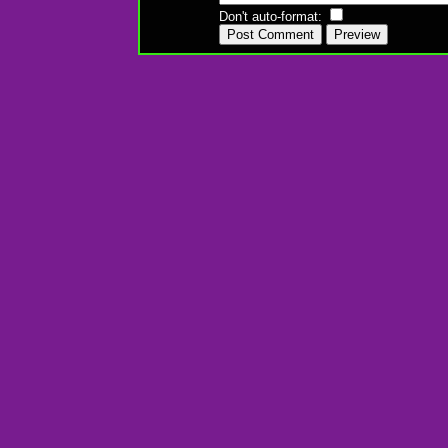
Don't auto-format: