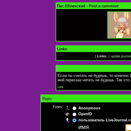
Пес Ебленский - Post a comment
Links
[
Links:
|
update journal
Если ты считать не будешь, то конечно Х
мой пересказ читать не будешь. Так что 
Link
Reply:
From:
Anonymous
OpenID
пользователь LiveJournal.
имя