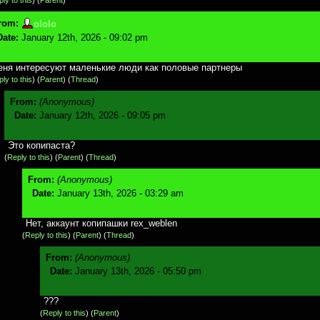
rom:
ololo
Date:
January 12th, 2026 - 09:02 pm
ня интересуют маленькие люди как половые партнеры
ly to this
)
(
Parent
) (
Thread
)
From:
(Anonymous)
Date:
January 12th, 2026 - 09:05 pm
Это копипаста?
(
Reply to this
)
(
Parent
) (
Thread
)
From:
(Anonymous)
Date:
January 13th, 2026 - 03:29 am
Нет, аккаунт копипашки rex_weblen
(
Reply to this
)
(
Parent
) (
Thread
)
From:
(Anonymous)
Date:
January 13th, 2026 - 05:50 pm
???
(
Reply to this
)
(
Parent
)