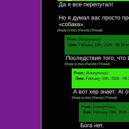
Да я все перепутал!
Но я думал вас просто пр
«собака».
(
Reply to this
)
(
Parent
) (
Thread
)
From:
(Anonymous)
Date:
February 19th, 2026 - 09:15 
Последствия того, что 
(
Reply to this
)
(
Parent
) (
Thread
)
From:
(Anonymous)
Date:
February 20th, 2026 - 09
А вот хер знает: AI 
(
Reply to this
)
(
Parent
) (
Thread
)
From:
(Anonymous)
Date:
February 20th, 2026 
Бога нет.