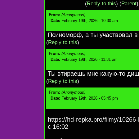
(
Reply to this
)
(
Parent
)
From:
(Anonymous)
Date:
February 19th, 2026 - 10:30 am
Псиноморф, а ты участвовал в
(
Reply to this
)
From:
(Anonymous)
Date:
February 19th, 2026 - 11:31 am
Ты втираешь мне какую-то ди
(
Reply to this
)
From:
(Anonymous)
Date:
February 19th, 2026 - 05:45 pm
https://hd-repka.pro/filmy/10266-
с 16:02