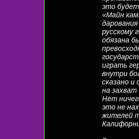
это будет
«Майн кам
дарования
русскому 
обязана б
превосход
государст
играть ге
внутри бо
сказано и
на захват
Нет ничег
это не на
жителей п
Калифорни