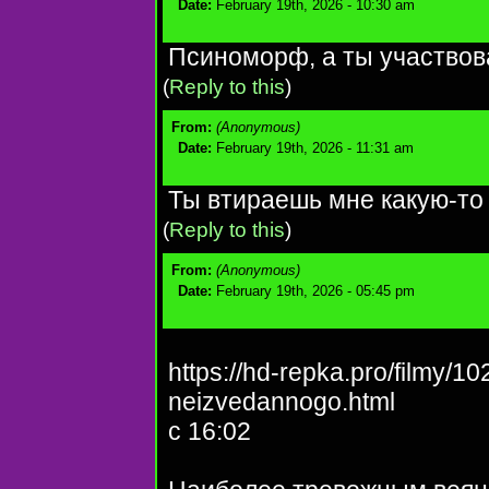
Date:
February 19th, 2026 - 10:30 am
Псиноморф, а ты участвов
(
Reply to this
)
From:
(Anonymous)
Date:
February 19th, 2026 - 11:31 am
Ты втираешь мне какую-то
(
Reply to this
)
From:
(Anonymous)
Date:
February 19th, 2026 - 05:45 pm
https://hd-repka.pro/filmy/10
neizvedannogo.html
с 16:02