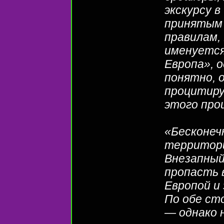
экскурсу 
принятым 
правилам,
именуется
Европа», 
понятно, о
процитиру
этого про
«Бесконеч
территори
Внезапный
пропасть 
Европой и
По обе ст
— однако 