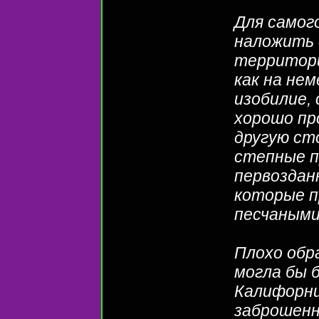
Для самог
наложить 
территори
как на не
изобилие,
хорошо пр
другую ст
степные п
первоздан
которые п
песчаными
Плохо обр
могла бы 
Калифорни
заброшенн