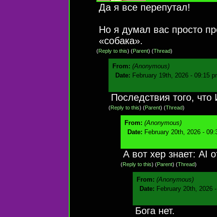
Да я все перепутал!
Но я думал вас просто пр
«собака».
(
Reply to this
)
(
Parent
) (
Thread
)
From:
(Anonymous)
Date:
February 19th, 2026 - 09:15 
Последствия того, что 
(
Reply to this
)
(
Parent
) (
Thread
)
From:
(Anonymous)
Date:
February 20th, 2026 - 09
А вот хер знает: AI 
(
Reply to this
)
(
Parent
) (
Thread
)
From:
(Anonymous)
Date:
February 20th, 2026 
Бога нет.