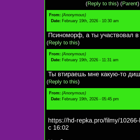
(
Reply to this
)
(
Parent
)
From:
(Anonymous)
Date:
February 19th, 2026 - 10:30 am
Псиноморф, а ты участвовал в
(
Reply to this
)
From:
(Anonymous)
Date:
February 19th, 2026 - 11:31 am
Ты втираешь мне какую-то ди
(
Reply to this
)
From:
(Anonymous)
Date:
February 19th, 2026 - 05:45 pm
https://hd-repka.pro/filmy/10266-
с 16:02