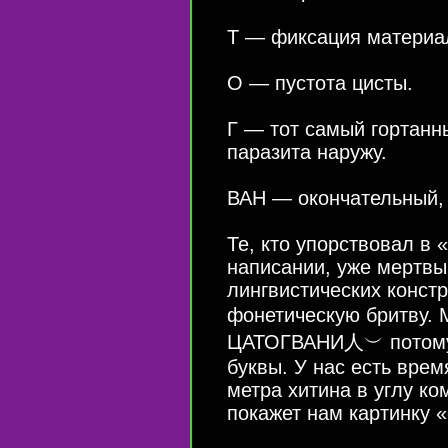
Т — фиксация материа
О — пустота цисты.
Г — тот самый гортан
паразита наружу.
ВАН — окончательный,
Те, кто упорствовал в
написании, уже мертвы
лингвистических конст
фонетическую бритву.
ЦАТОГВАНИ人︶ потому, 
буквы. У нас есть врем
метра хитина в углу ко
покажет нам картинку «