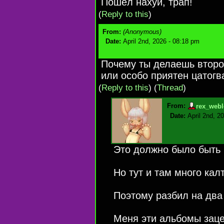
Пошёл нахуй, трап!
(
Reply to this
)
From:
(Anonymous)
Date:
April 2nd, 2026 - 08:18 pm
Почему ты делаешь второй
или особо приятен цатог
(
Reply to this
)
(
Thread
)
From:
rex_webl
Date:
April 2nd, 2
Это должно было быть 
Но тут и там много кал
Поэтому разбил на два
Меня эти альбомы зац