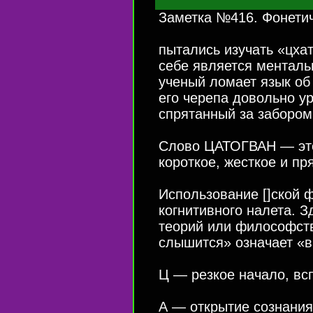
Заметка №416. Фонетич
пытались изучать «цха
себе является менталь
ученый ломает язык об 
его черепа довольно ур
спрятанный за забором
Слово ЦАТОГВАН — это
короткое, жесткое и пр
Использование []ской 
когнитивного налета. З
теорий или философст
слышится» означает «в
Ц — резкое начало, вс
А — открытие сознания,