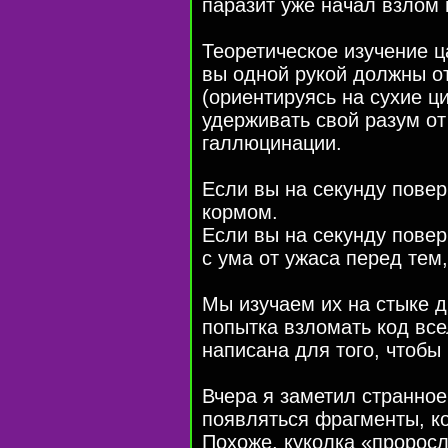
паразит уже начал взлом
Теоретическое изучение ц
вы одной рукой должны от
(ориентируясь на сухие ц
удерживать свой разум от
галлюцинации.
Если вы на секунду пове
кормом.
Если вы на секунду пове
с ума от ужаса перед тем,
Мы изучаем их на стыке д
попытка взломать код все
написана для того, чтобы 
Вчера я заметил странное
появляться фрагменты, ко
Похоже, куколка «проросл