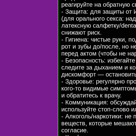
реагируйте на обратную с
- Защита: для защиты от
(для орального секса: на
латексную салфетку/dent
снижают риск.
- Гигиена: чистые руки, 
рот и зубы до/после, но 
перед актом (чтобы не на
- Безопасность: избегайте
следите за дыханием и к
дискомфорт — остановить
- Здоровье: регулярно пр
кого-то видимые симптом
и обратитесь к врачу.
- Коммуникация: обсуждай
используйте стоп‑слово и
- Алкоголь/наркотики: не
веществ, которые мешают
согласие.