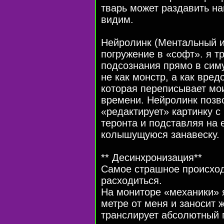
тварь может раздавить на
видим.
Нейролинк (Ментальный 
погружение в «софт». я т
подсознания прямо в сим
не как монстр, а как вре
которая переписывает мо
времени. Нейролинк позво
«редактирует» картинку с
теронта и подставляя на 
колышущуюся занавеску.
** Десинхронизация**
Самое страшное происход
расходиться.
На мониторе «механики» я
метре от меня и заносит 
транслирует абсолютный