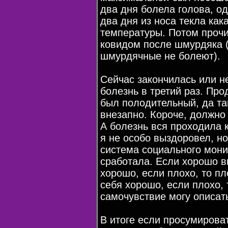
два дня болела голова, о
два дня из носа текла кака
температуры. Потом прочи
ковидом после шмурдяка (
шмурдячные не болеют).
Сейчас закончилась или н
болезнь в третий раз. Про
был полодительный, да та
внезапно. Короче, должно
А болезнь вся проходила 
я не особо выздоровел, но
система социального мони
сработала. Если хорошо в
хорошо, если плохо, то пл
себя хорошо, если плохо, 
самочувствие могу описат
В итоге если просумироват