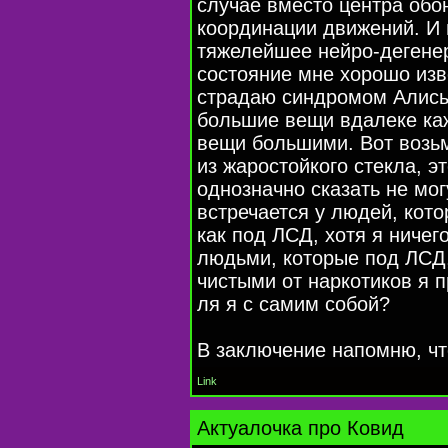
случае вместо центра обо
координации движений. И 
тяжелейшее нейро-дегене
состояние мне хорошо изв
страдаю синдромом Алисы 
большие вещи вдалеке ка
вещи большими. Вот возь
из жаростойкого стекла, 
однозначно сказать не мо
встречается у людей, кот
как под ЛСД, хотя я ничег
людьми, которые под ЛСД,
чистыми от наркотиков я п
ля я с самим собой?
В заключение напомню, что
Link
Актуалочка про Ковид