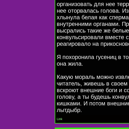
организовать для нее терр
нее оторвалась голова. И
хлынула белая как сперма
внутренними органами. Пр
высрались такие же белые
конвульсировали вместе с
реагировало на прикоснов
Я похоронила гусениц в т
она жила.
Какую мораль можно извле
читатель, живешь в своем 
вскроют внешние боги и с
голову, а ты будешь конв
кишками. И потом внешние
лытдыбр.
Link