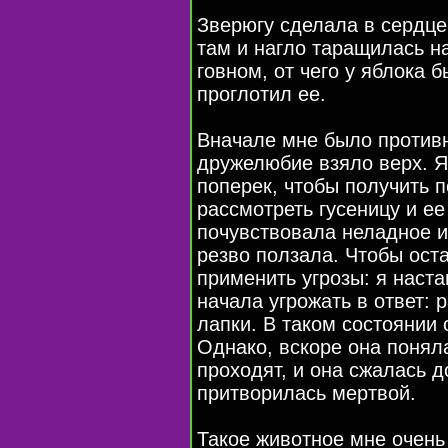
Зверюгу сделала в сердце
там и нагло таращилась н
говном, от чего у яблока б
проглотил ее.
Вначале мне было противн
дружелюбие взяло верх. Я
поперек, чтобы получить 
рассмотреть гусеницу и е
почувствовала неладное и
резво ползала. Чтобы ост
применить угрозы: я наста
начала угрожать в ответ: 
лапки. В таком состоянии 
Однако, вскоре она поняла
проходят, и она сжалась д
притворилась мертвой.
Такое животное мне очень