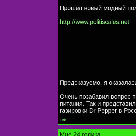
Прошел новый модный пол
http://www.politiscales.net
Предсказуемо, я оказалас
Очень позабавил вопрос п
питания. Так и представи
газировки Dr Pepper в Рос
Link
Мне 24 годика