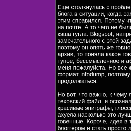
Еще столкнулась с пробл
блога в ситуации, когда с
этим справился. Потому чт
на почте. А то чего не был
кэша гугла. Blogspot, нап
замечательного с этой зад
поэтому он опять же говно
архив, то поняла какое го
тупое, бессмысленное и а
меня пожалуйста. Но все ж
формат infodump, поэтому
продолжаться.
Но вот, что важно, к чему
теховский файл, я осознал
красивые эпиграфы, глосс
ахуела насколько это луч
говенные. Короче, идея в 
блоггером и стать просто