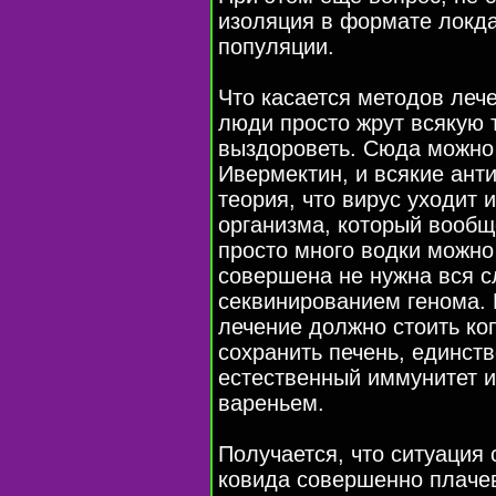
изоляция в формате локд
популяции.
Что касается методов лече
люди просто жрут всякую 
выздороветь. Сюда можно 
Ивермектин, и всякие ант
теория, что вирус уходит 
организма, который вообщ
просто много водки можно 
совершена не нужна вся 
секвинированием генома. 
лечение должно стоить коп
сохранить печень, единст
естественный иммунитет 
вареньем.
Получается, что ситуация
ковида совершенно плачев