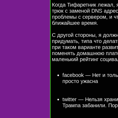
Когда Тифаретник лежал, я
трюк с заменой DNS адреса
проблемы с сервером, и ч
ближайшее время.
С другой стороны, я долж
придумать, типа что делат
при таком варианте разви
поменять домашнюю платф
маленький рейтинг социв
facebook — Нет и тол
просто ужасна
twitter — Нельзя хран
Трампа забанили. Пор