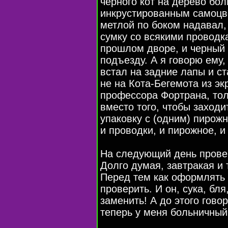
черного кот на дерево бо
инкрустированным самоцв
метлой по боком надавал, 
сумку со всякими проводк
прошлом дворе, и черный 
подъезду. А я говорю ему, 
встал на задние лапы и ст
не на Кота-Бегемота из эк
профессора Фортрана, тол
вместо того, чтобы заходи
упаковку с (одним) пирожн
и проводки, и пирожное, и
На следующий день провер
Долго думая, завтракая и 
Перед тем как оформлять 
проверить. И он, сука, бля
заменить! А до этого гово
теперь у меня больничный