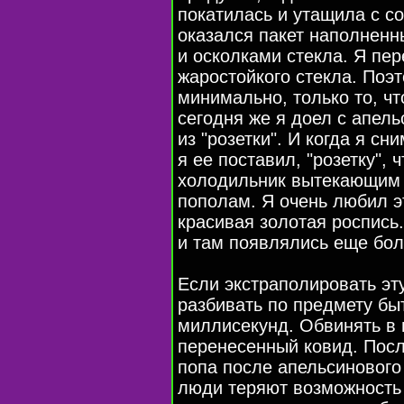
покатилась и утащила с со
оказался пакет наполненн
и осколками стекла. Я пер
жаростойкого стекла. Поэ
минимально, только то, чт
сегодня же я доел с апел
из "розетки". И когда я сн
я ее поставил, "розетку", 
холодильник вытекающим 
пополам. Я очень любил э
красивая золотая роспись.
и там появлялись еще бол
Если экстраполировать эту
разбивать по предмету бы
миллисекунд. Обвинять в
перенесенный ковид. Посл
попа после апельсинового
люди теряют возможность 