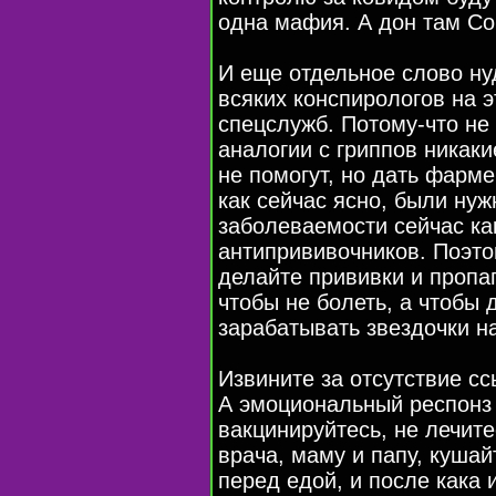
одна мафия. А дон там Со
И еще отдельное слово ну
всяких конспирологов на э
спецслужб. Потому-что не 
аналогии с гриппов никаки
не помогут, но дать фарм
как сейчас ясно, были нуж
заболеваемости сейчас ка
антипрививочников. Поэто
делайте прививки и пропа
чтобы не болеть, а чтобы
зарабатывать звездочки н
Извините за отсутствие сс
А эмоциональный респонз
вакцинируйтесь, не лечит
врача, маму и папу, кушай
перед едой, и после кака 