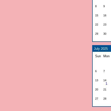
8
9
15
16
22
23
29
30
July 2025
Sun
Mon
6
7
13
14
1
20
21
27
28