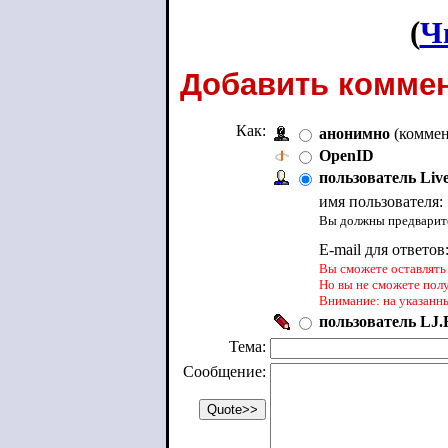
(
Ч
Добавить коммен
Как:
анонимно
(коммен
OpenID
пользователь Liv
имя пользователя:
Вы должны предварите
E-mail для ответов
Вы сможете оставлять 
Но вы не сможете пол
Внимание: на указанн
пользователь LJ.R
Тема:
Сообщение: