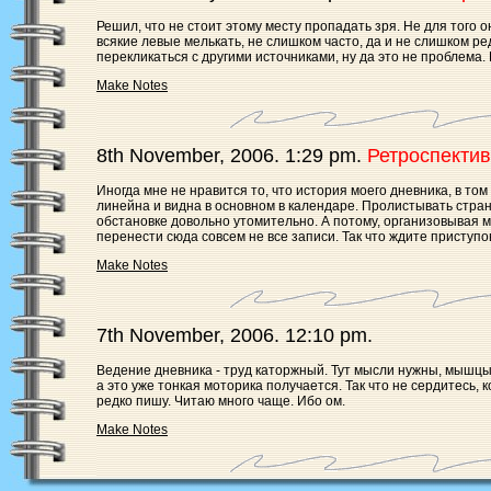
Решил, что не стоит этому месту пропадать зря. Не для того о
всякие левые мелькать, не слишком часто, да и не слишком ре
перекликаться с другими источниками, ну да это не проблема.
Make Notes
8th November, 2006. 1:29 pm.
Ретроспекти
Иногда мне не нравится то, что история моего дневника, в то
линейна и видна в основном в календаре. Пролистывать стран
обстановке довольно утомительно. А потому, организовывая м
перенести сюда совсем не все записи. Так что ждите приступо
Make Notes
7th November, 2006. 12:10 pm.
Ведение дневника - труд каторжный. Тут мысли нужны, мышцы 
а это уже тонкая моторика получается. Так что не сердитесь, 
редко пишу. Читаю много чаще. Ибо ом.
Make Notes