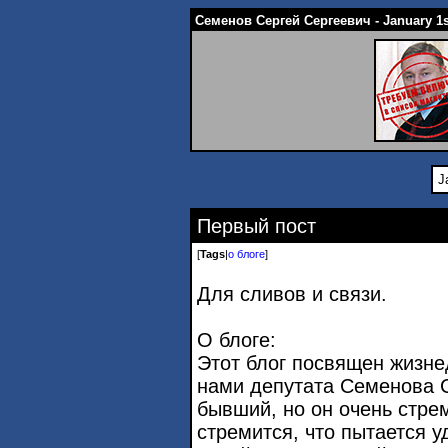
Семенов Сергей Сергеевич - January 1s
J
Первый пост
[
Tags
|
о блоге
]
Для сливов и связи.
О блоге:
Этот блог посвящен жизне
нами депутата Семенова С
бывший, но он очень стрем
стремится, что пытается 