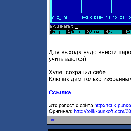
Для выхода надо ввести пар
учитываются)
Хуле, сохранил себе.
Ключик дам только избранным
Ссылка
Это репост с сайта
http://tolik-punk
Оригинал:
http://tolik-punkoff.com/2
Link