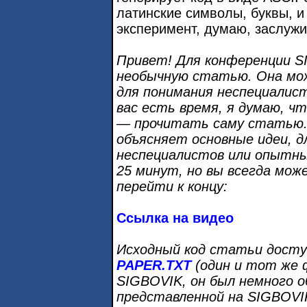
латинские символы, буквы, и
эксперимент, думаю, заслужи
Привет! Для конференции SI
необычную статью. Она мо
для понимания неспециалис
вас есть время, я думаю, ч
— прочитать саму статью. 
объясняет основные идеи, 
неспециалистов или опытны
25 минут, но вы всегда мо
перейти к концу:
Ссылка на видео
Исходный код статьи досту
PAPER.TXT
(один и тот же ф
SIGBOVIK, он был немного о
представленной на SIGBOVIK