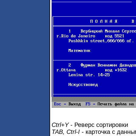
Ctrl+Y
- Реверс сортировки
TAB, Ctrl-I
- карточка с данн