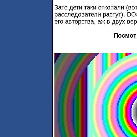
Зато дети таки откопали (во
расследователи растут), DO
его авторства, аж в двух вер
Посмот