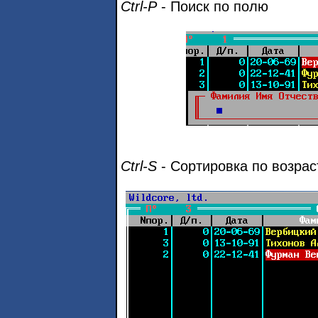
Ctrl-P
- Поиск по полю
Ctrl-S
- Сортировка по возра