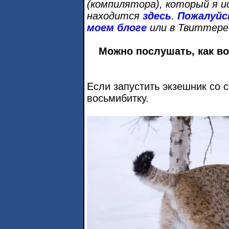
(компилятора), который я и
находится
здесь
.
Пожалуйс
моем блоге
или в Твиттер
Можно послушать, как во
Если запустить экзешник со 
восьмибитку.