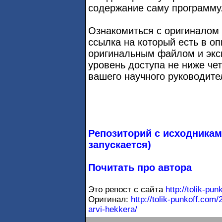
содержание саму программу
Ознакомиться с оригиналом 
ссылка на который есть в о
оригинальным файлом и экс
уровень доступа не ниже чет
вашего научного руководите
Репозиторий с исходникам
запускается)
Почитать про автора
Это репост с сайта
http://tolik-pu
Оригинал:
http://tolik-punkoff.com
arvi-hekkera/