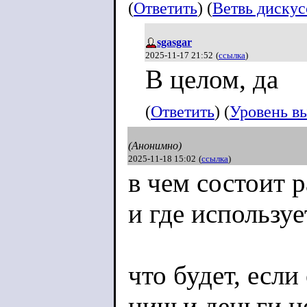
(
Ответить
) (
Ветвь диску
sgasgar
2025-11-17 21:52
(
ссылка
)
В целом, да
(
Ответить
) (
Уровень в
(Анонимно)
2025-11-18 15:02
(
ссылка
)
в чем состоит р
и где используе
что будет, если
ничьи деньги н