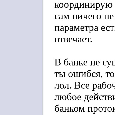
координирую 
сам ничего не
параметра ест
отвечает.
В банке не су
ты ошибся, то
лол. Все рабо
любое действи
банком прото