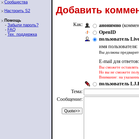
Сообщества
Добавить коммен
Настроить S2
Помощь
Как:
-
Забыли пароль?
анонимно
(коммен
-
FAQ
OpenID
-
Тех. поддержка
пользователь Liv
имя пользователя:
Вы должны предварите
E-mail для ответов
Вы сможете оставлять 
Но вы не сможете пол
Внимание: на указанн
пользователь LJ.R
Тема:
Сообщение: