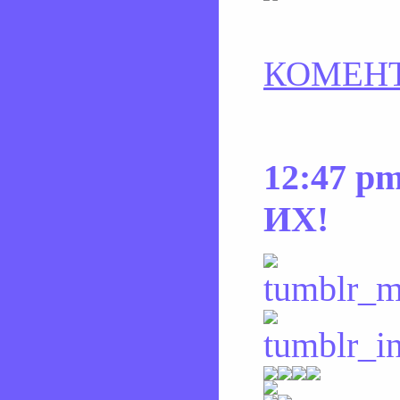
КОМЕНТ
12:47 p
ИХ!