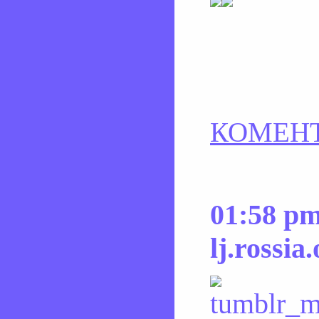
КОМЕНТ
01:58 pm
lj.rossia