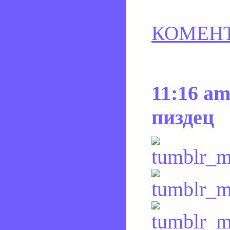
КОМЕНТ
11:16 am
пиздец