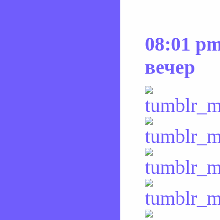
08:01 p
вечер