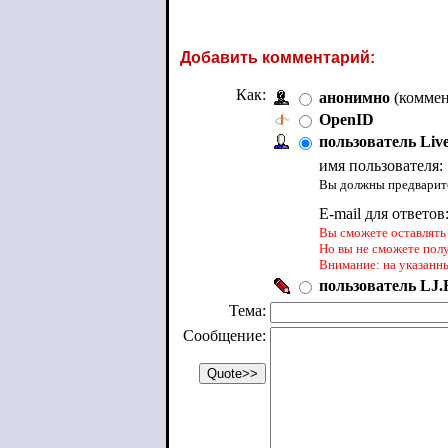
Добавить комментарий:
Как:
анонимно
(коммен
OpenID
пользователь Liv
имя пользователя:
Вы должны предварите
E-mail для ответов
Вы сможете оставлять 
Но вы не сможете пол
Внимание: на указанн
пользователь LJ.R
Тема:
Сообщение: