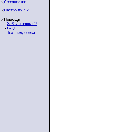
Сообщества
Настроить S2
Помощь
-
Забыли пароль?
-
FAQ
-
Тех. поддержка