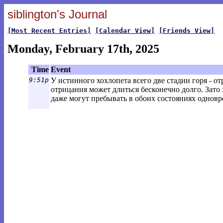
siblington's Journal
[Most Recent Entries]
[Calendar View]
[Friends View]
Monday, February 17th, 2025
Time
Event
9:51p
У истинного хохлопета всего две стадии горя - о
отрицания может длиться бесконечно долго. Зато
даже могут пребывать в обоих состояниях однов