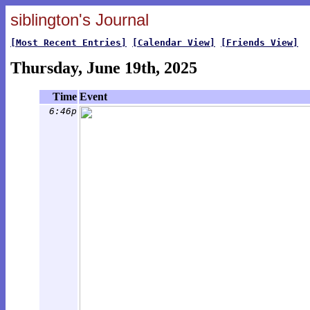
siblington's Journal
[Most Recent Entries]
[Calendar View]
[Friends View]
Thursday, June 19th, 2025
Time
Event
6:46p