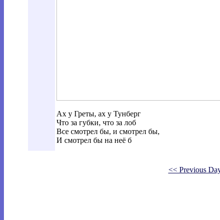
Ах у Греты, ах у Тунберг
Что за губки, что за лоб
Все смотрел бы, и смотрел бы,
И смотрел бы на неё б
<< Previous Da