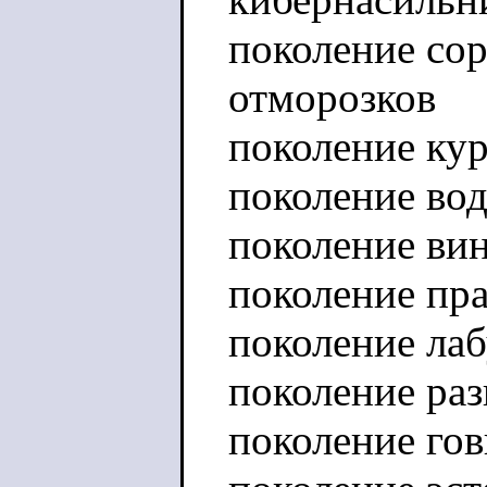
поколение со
отморозков
поколение ку
поколение во
поколение вин
поколение пра
поколение лаб
поколение раз
поколение гов