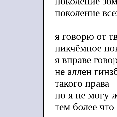
поколение зом
поколение все
я говорю от т
никчёмное по
я вправе гово
не аллен гинз
такого права
но я не могу 
тем более что