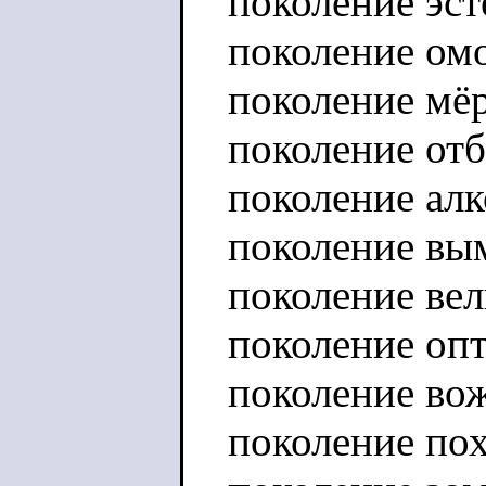
поколение эст
поколение ом
поколение мё
поколение от
поколение алк
поколение вы
поколение ве
поколение оп
поколение во
поколение по