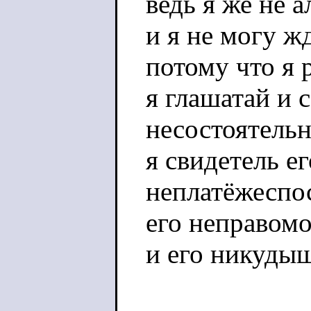
ведь я же не а
и я не могу ж
потому что я 
я глашатай и 
несостоятель
я свидетель е
неплатёжеспо
его неправом
и его никуды