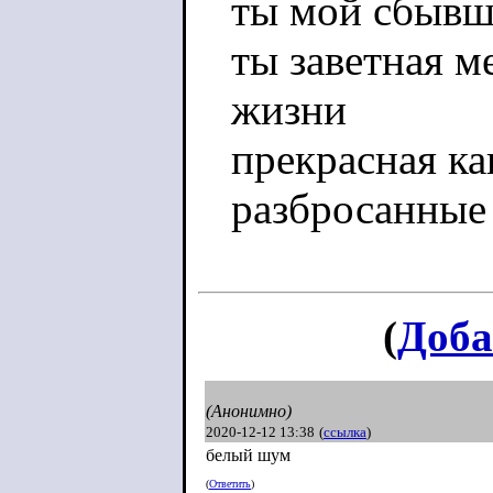
ты мой сбывш
ты заветная м
жизни
прекрасная ка
разбросанные
(
Доба
(Анонимно)
2020-12-12 13:38
(
ссылка
)
белый шум
(
Ответить
)